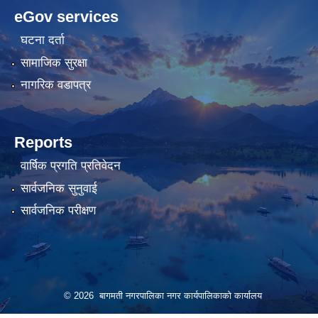
pashagaming
freeadultwpthemes.com
eGov services
bahis
bahis
siteleri
siteleri
घटना दर्ता
सामाजिक सुरक्षा
नागरिक वडापत्र
Reports
वार्षिक प्रगति प्रतिवेदन
सार्वजनिक सुनुवाई
सार्वजनिक परीक्षण
© 2026 बागमती नगरपालिका नगर कार्यपालिकाको कार्यालय