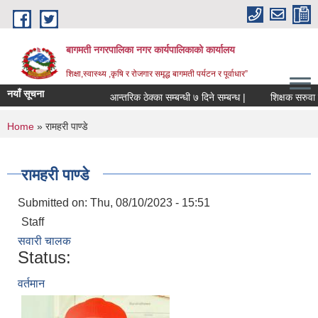
Skip to main content
बागमती नगरपालिका नगर कार्यपालिकाको कार्यालय
शिक्षा,स्वास्थ्य ,कृषि र रोजगार समृद्ध बागमती पर्यटन र पूर्वाधार”
नयाँ सूचना
आन्तरिक ठेक्का सम्बन्धी ७ दिने सम्बन्ध |
शिक
You are here
Home
» रामहरी पाण्डे
रामहरी पाण्डे
Submitted on:
Thu, 08/10/2023 - 15:51
Staff
सवारी चालक
Status:
वर्तमान
BAGMATI MUNICIPALITY PROFILE, सहकारी संस्थाहरु,अन्य.