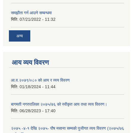
समझौता गर्न आउने सम्बन्धमा
मिति:
07/21/2022 - 11:32
अन्य
आय व्यय विवरण
आ.व.२०७९/०८० को आय र व्यय विवरण
मिति:
01/18/2024 - 11:44
बागमती नगरपालिका २०७५/७६ को स्वीकृत आय तथा व्यय विवरण।
मिति:
06/28/2023 - 17:40
२०७५ -४-१ देखि २०७५- पौष मसान्त सम्मको पुजीगत व्यय विवरण (२०७५/७६