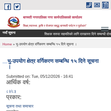
Skip to main content
बागमती नगरपालिका नगर कार्यपालिकाको कार्यालय
शिक्षा,स्वास्थ्य ,कृषि र रोजगार समृद्ध बागमती पर्यटन र पूर्वाधार”
नयाँ सूचना
शिक्षक सरुवा सहमतिको लागि दरखास्त दिने सम्बन्धी 
You are here
Home
» भु-उपयाेग क्षेत्र वर्गिकरण सम्बन्धि १५ दिने सूचना ।
भु-उपयाेग क्षेत्र वर्गिकरण सम्बन्धि १५ दिने सूचना
।
Submitted on:
Tue, 05/12/2026 - 16:41
आर्थिक वर्ष:
८२/८३
प्रकार:
BAGMATI MUNICIPALITY PROFILE, सहकारी संस्थाहरु,अन्य.
सूचना तथा समाचार