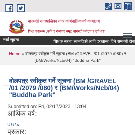
Skip to main content
बागमती नगरपालिका नगर कार्यपालिकाको कार्यालय
शिक्षा,स्वास्थ्य ,कृषि र रोजगार समृद्ध बागमती पर्यटन र पूर्वाधार”
नयाँ सूचना
शिक्षक सरुवा सहमतिको लागि दरखास्त दिने सम्बन्धी दोस
You are here
Home
» बोलपत्र स्वीकृत गर्ने सूचना (BM /GRAVEL /01 /2079 /080) र
(BM/Works/Ncb/04) "Buddha Park"
बोलपत्र स्वीकृत गर्ने सूचना (BM /GRAVEL
/01 /2079 /080) र (BM/Works/Ncb/04)
"Buddha Park"
Submitted on:
Fri, 02/17/2023 - 13:04
आर्थिक वर्ष:
७९/८०
BAGMATI MUNICIPALITY PROFILE, सहकारी संस्थाहरु,अन्य.
प्रकार: