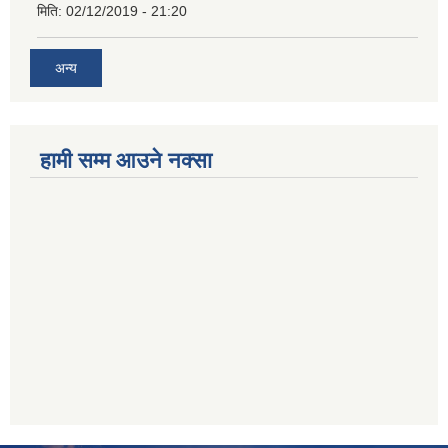
मिति:
02/12/2019 - 21:20
अन्य
हामी सम्म आउने नक्सा
betwoon
anyxxxtube.net
betwild
hdasianporns.net