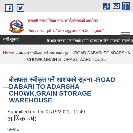
Skip to main content
बागमती नगरपालिका नगर कार्यपालिकाको कार्यालय
शिक्षा,स्वास्थ्य ,कृषि र रोजगार समृद्ध बागमती पर्यटन र पूर्वाधार”
नयाँ सूचना
शिक्षक सरुवा सहमतिको लागि दरखास्त दिने सम्बन्धी दोस्रो
You are here
Home
» बोलपत्र स्वीकृत गर्ने आशयको सूचना -ROAD DABARI TO ADARSHA
CHOWK,GRAIN STORAGE WAREHOUSE
बोलपत्र स्वीकृत गर्ने आशयको सूचना -ROAD
DABARI TO ADARSHA
CHOWK,GRAIN STORAGE
WAREHOUSE
Submitted on:
Fri, 01/15/2021 - 11:49
आर्थिक वर्ष:
BAGMATI MUNICIPALITY PROFILE, सहकारी संस्थाहरु,अन्य.
७७/७८