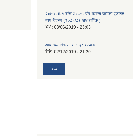
२०७५ -४-१ देखि २०७५- पौष मसान्त सम्मको पुजीगत
व्यय विवरण (२०७५/७६ अर्ध बार्षिक )
मिति:
03/06/2019 - 23:03
आय व्यय विवरण आ.व.२०७४-७५
मिति:
02/12/2019 - 21:20
अन्य