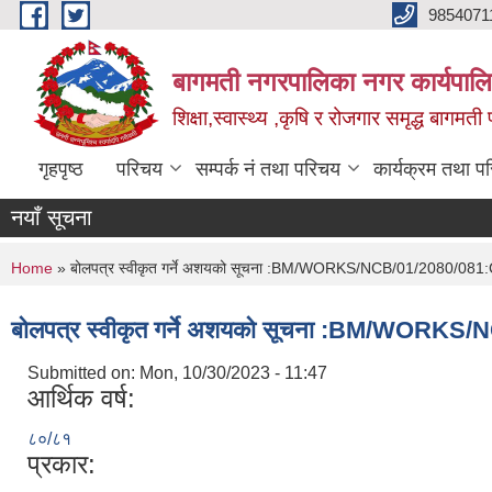
Skip to main content
9854071
बागमती नगरपालिका नगर कार्यपालि
शिक्षा,स्वास्थ्य ,कृषि र रोजगार समृद्ध बागमती प
गृहपृष्ठ
परिचय
सम्पर्क नं तथा परिचय
कार्यक्रम तथा प
नयाँ सूचना
You are here
Home
» बोलपत्र स्वीकृत गर्ने अशयको सूचना :BM/WORKS/NCB/01/2080/081:
बोलपत्र स्वीकृत गर्ने अशयको सूचना :BM/WORK
Submitted on:
Mon, 10/30/2023 - 11:47
आर्थिक वर्ष:
८०/८१
प्रकार: