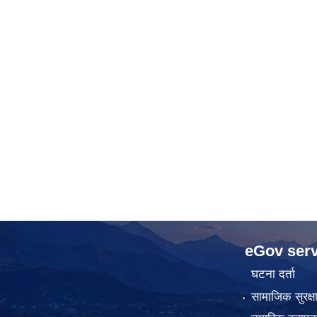
eGov serv
घटना दर्ता
सामाजिक सुरक्ष