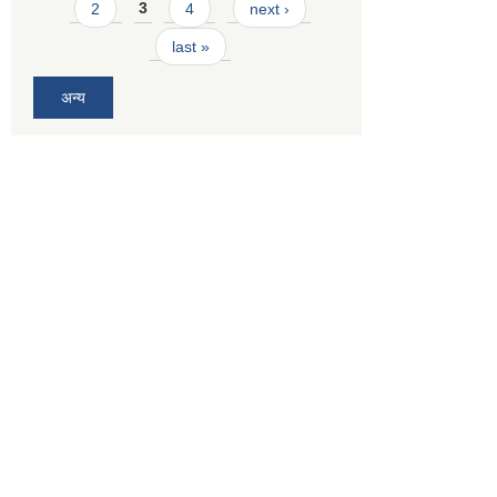
2
3
4
next ›
last »
अन्य