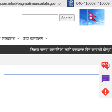
com,info@bagmatimunsarlahi.gov.np
046-410008, 410009
Search form
Search
 शाखाहरु
वडा कार्यालय
शिक्षक सरुवा सहमतिको लागि दरखास्त दिने सम्बन्धी दोस्र