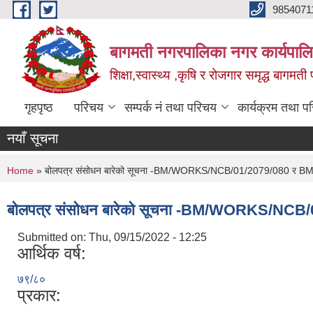
Skip to main content
9854071
बागमती नगरपालिका नगर कार्यपालि
शिक्षा,स्वास्थ्य ,कृषि र रोजगार समृद्ध बागमती प
गृहपृष्ठ
परिचय
सम्पर्क नं तथा परिचय
कार्यक्रम तथा प
नयाँ सूचना
You are here
Home
» बोलपत्र संसोधन बारेको सूचना -BM/WORKS/NCB/01/2079/080 र
बोलपत्र संसोधन बारेको सूचना -BM/WORKS/N
Submitted on:
Thu, 09/15/2022 - 12:25
आर्थिक वर्ष:
७९/८०
प्रकार: