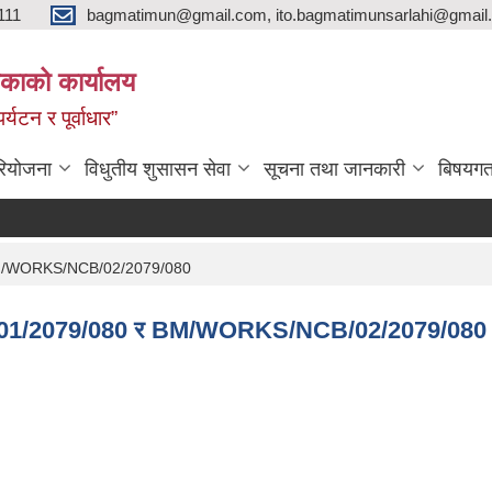
111
bagmatimun@gmail.com, ito.bagmatimunsarlahi@gmail.
काको कार्यालय
र्यटन र पूर्वाधार”
रियोजना
विधुतीय शुसासन सेवा
सूचना तथा जानकारी
बिषयगत
 BM/WORKS/NCB/02/2079/080
CB/01/2079/080 र BM/WORKS/NCB/02/2079/080