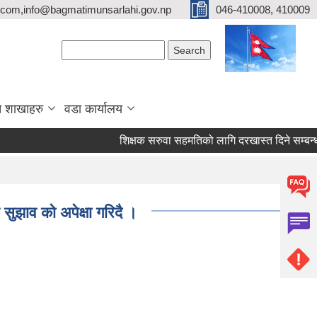
com,info@bagmatimunsarlahi.gov.np
046-410008, 410009
Search form
Search
 शाखाहरु
वडा कार्यालय
शिक्षक सरुवा सहमतिको लागि दरखास्त दिने सम्बन
 सुझाव को अपेक्षा गरिदै ।