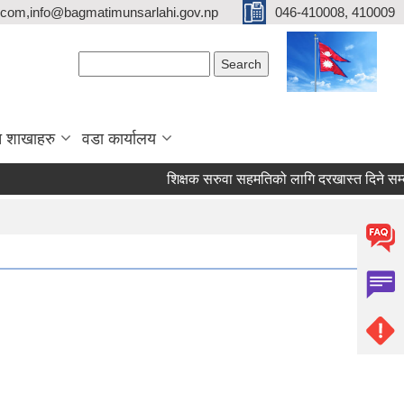
com,info@bagmatimunsarlahi.gov.np
046-410008, 410009
Search form
Search
 शाखाहरु
वडा कार्यालय
शिक्षक सरुवा सहमतिको लागि दरखास्त दिने स