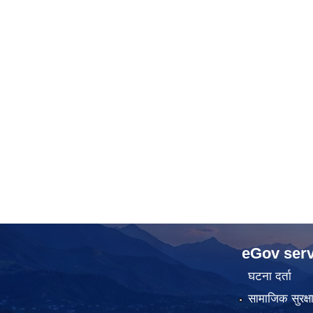
eGov serv
घटना दर्ता
सामाजिक सुरक्ष