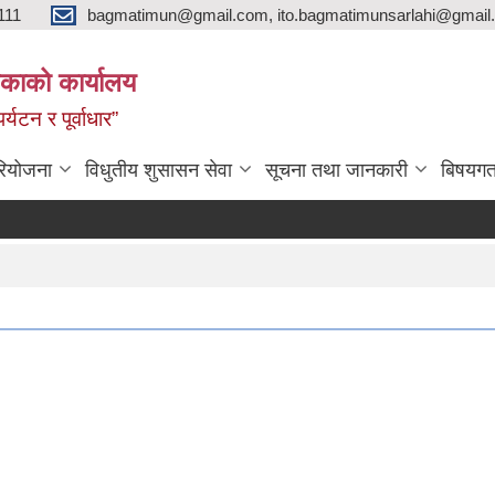
111
bagmatimun@gmail.com, ito.bagmatimunsarlahi@gmail.
काको कार्यालय
र्यटन र पूर्वाधार”
रियोजना
विधुतीय शुसासन सेवा
सूचना तथा जानकारी
बिषयगत