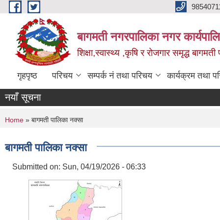
Skip to main content
9854071
बागमती नगरपालिका नगर कार्यपालि
शिक्षा,स्वास्थ्य ,कृषि र रोजगार समृद्ध बागमती प
गृहपृष्ठ
परिचय
सम्पर्क नं तथा परिचय
कार्यक्रम तथा प
नयाँ सूचना
You are here
Home
» बागमती पालिका नक्सा
बागमती पालिका नक्सा
Submitted on:
Sun, 04/19/2026 - 06:33