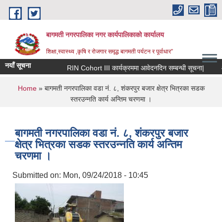
Skip to main content
बागमती नगरपालिका नगर कार्यपालिकाको कार्यालय
शिक्षा,स्वास्थ्य ,कृषि र रोजगार समृद्ध बागमती पर्यटन र पूर्वाधार”
नयाँ सूचना
RIN Cohort III कार्यक्रममा आवेदनदिन सम्बन्धी सूचना|
आन्
You are here
Home
» बागमती नगरपालिका वडा नं. ८, शंकरपुर बजार क्षेत्र भित्रका सडक
स्तरउन्नति कार्य अन्तिम चरणमा ।
बागमती नगरपालिका वडा नं. ८, शंकरपुर बजार
क्षेत्र भित्रका सडक स्तरउन्नति कार्य अन्तिम
चरणमा ।
Submitted on:
Mon, 09/24/2018 - 10:45
BAGMATI MUNICIPALITY PROFILE, सहकारी संस्थाहरु,अन्य.