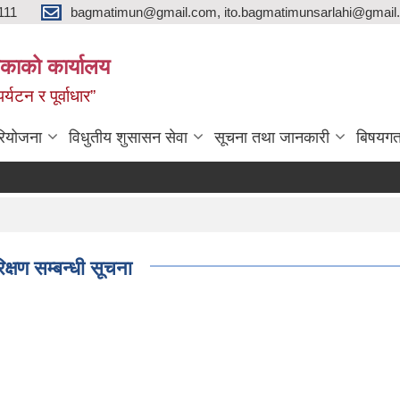
111
bagmatimun@gmail.com, ito.bagmatimunsarlahi@gmail.
काको कार्यालय
र्यटन र पूर्वाधार”
रियोजना
विधुतीय शुसासन सेवा
सूचना तथा जानकारी
बिषयगत
्षण सम्बन्धी सूचना