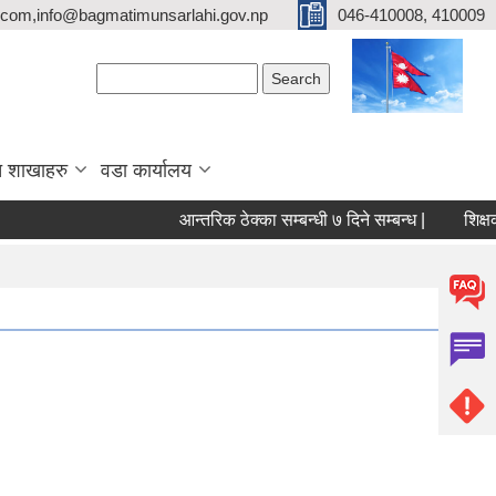
com,info@bagmatimunsarlahi.gov.np
046-410008, 410009
Search form
Search
 शाखाहरु
वडा कार्यालय
आन्तरिक ठेक्का सम्बन्धी ७ दिने सम्बन्ध |