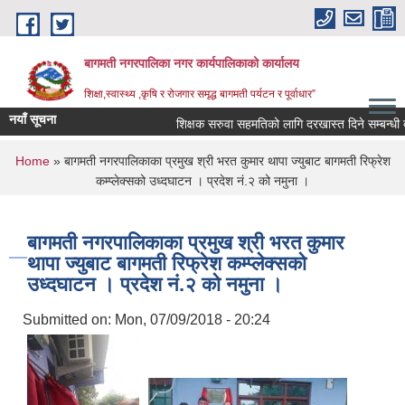
Skip to main content
बागमती नगरपालिका नगर कार्यपालिकाको कार्यालय
शिक्षा,स्वास्थ्य ,कृषि र रोजगार समृद्ध बागमती पर्यटन र पूर्वाधार”
नयाँ सूचना
शिक्षक सरुवा सहमतिको लागि दरखास्त दिने सम्बन्
You are here
Home
» बागमती नगरपालिकाका प्रमुख श्री भरत कुमार थापा ज्युबाट बागमती रिफ्रेश
कम्प्लेक्सको उध्दघाटन । प्रदेश नं.२ को नमुना ।
बागमती नगरपालिकाका प्रमुख श्री भरत कुमार
थापा ज्युबाट बागमती रिफ्रेश कम्प्लेक्सको
उध्दघाटन । प्रदेश नं.२ को नमुना ।
Submitted on:
Mon, 07/09/2018 - 20:24
BAGMATI MUNICIPALITY PROFILE, सहकारी संस्थाहरु,अन्य.