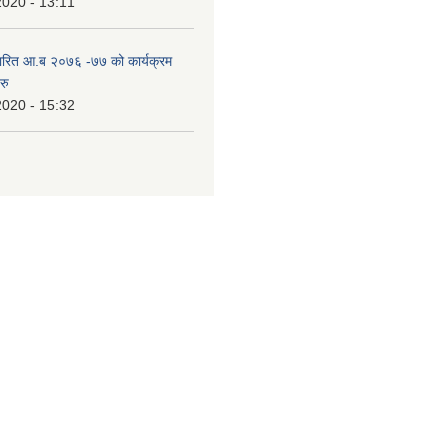
2020 - 13:11
ारित आ.ब २०७६ -७७ को कार्यक्रम
रु
2020 - 15:32