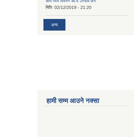
आय व्यय विवरण आ.व.२०७४-७५
मिति:
02/12/2019 - 21:20
अन्य
हामी सम्म आउने नक्सा