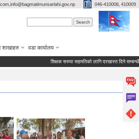
com,info@bagmatimunsarlahi.gov.np
046-410008, 410009
Search form
Search
 शाखाहरु
वडा कार्यालय
शिक्षक सरुवा सहमतिको लागि दरखास्त दिने सम्बन्ध