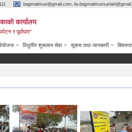
111
bagmatimun@gmail.com, ito.bagmatimunsarlahi@gmail.
काको कार्यालय
र्यटन र पूर्वाधार”
रियोजना
विधुतीय शुसासन सेवा
सूचना तथा जानकारी
बिषयगत