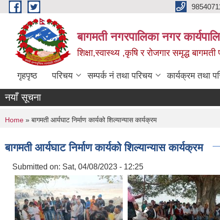
Skip to main content
9854071
बागमती नगरपालिका नगर कार्यपालि
शिक्षा,स्वास्थ्य ,कृषि र रोजगार समृद्ध बागमती प
गृहपृष्ठ
परिचय
सम्पर्क नं तथा परिचय
कार्यक्रम तथा प
नयाँ सूचना
You are here
Home
» बागमती आर्यघाट निर्माण कार्यको शिल्यान्यास कार्यक्रम
बागमती आर्यघाट निर्माण कार्यको शिल्यान्यास कार्यक्रम
Submitted on:
Sat, 04/08/2023 - 12:25