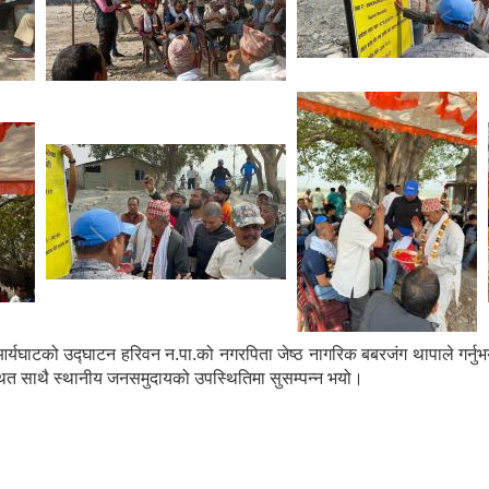
्यघाटको उद्घाटन हरिवन न.पा.को नगरपिता जेष्ठ नागरिक बबरजंग थापाले गर्
्थित साथै स्थानीय जनसमुदायको उपस्थितिमा सुसम्पन्न भयो।