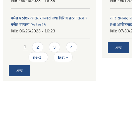
मिति:
06/26/2023 - 16:38
मिति:
09/12/
मधेश प्रदेश- अन्तर सरकारी तथा वित्तिय हस्तान्तरण र
नगर सभाबाट प
बजेट बक्तव्य २०८०/८१
तथा आयोजनाह
मिति:
06/26/2023 - 16:23
मिति:
07/30/
Pages
1
2
3
4
अन्य
next ›
last »
अन्य