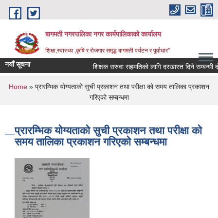
Skip to main content
बागमती नगरपालिका नगर कार्यपालिकाको कार्यालय
शिक्षा,स्वास्थ्य ,कृषि र रोजगार समृद्ध बागमती पर्यटन र पूर्वाधार”
नयाँ सूचना
शिक्षक सरुवा सहमतिको लागि दरखास्त दिने सम्बन्ध
You are here
Home
» प्रारम्भिक योग्यताको सुची प्रकाशन तथा परीक्षा को समय तालिका प्रकाशन
गरिएको सम्बन्धमा
प्रारम्भिक योग्यताको सुची प्रकाशन तथा परीक्षा को
समय तालिका प्रकाशन गरिएको सम्बन्धमा
BAGMATI MUNICIPALITY PROFILE, सहकारी संस्थाहरु,अन्य.