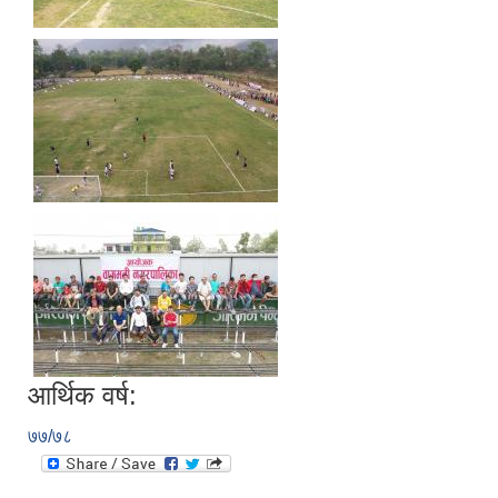
आर्थिक वर्ष:
७७/७८