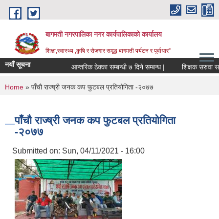
Skip to main content
बागमती नगरपालिका नगर कार्यपालिकाको कार्यालय
शिक्षा,स्वास्थ्य ,कृषि र रोजगार समृद्ध बागमती पर्यटन र पूर्वाधार”
नयाँ सूचना
आन्तरिक ठेक्का सम्बन्धी ७ दिने सम्बन्ध |
शिक्षक
You are here
Home
» पाँचौ राज्ष्री जनक कप फुटबल प्रतियोगिता -२०७७
पाँचौ राज्ष्री जनक कप फुटबल प्रतियोगिता
-२०७७
Submitted on:
Sun, 04/11/2021 - 16:00
BAGMATI MUNICIPALITY PROFILE, सहकारी संस्थाहरु,अन्य.