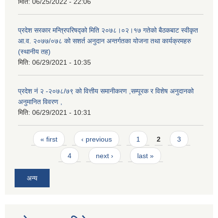
मिति:
06/25/2022 - 22:06
प्रदेश सरकार मन्त्रिपरिषद्को मिति २०७८।०२।१७ गतेको बैठकबाट स्वीकृत
आ.व. २०७७/०७८ को सशर्त अनुदान अन्तर्गतका योजना तथा कार्यक्रमहरु
(स्थानीय तह)
मिति:
06/29/2021 - 10:35
प्रदेश नं २ -२०७८/७९ को वित्तीय समानीकरण ,सम्पूरक र विशेष अनुदानको
अनुमानित विवरण ,
मिति:
06/29/2021 - 10:31
Pages
« first
‹ previous
1
2
3
4
next ›
last »
अन्य