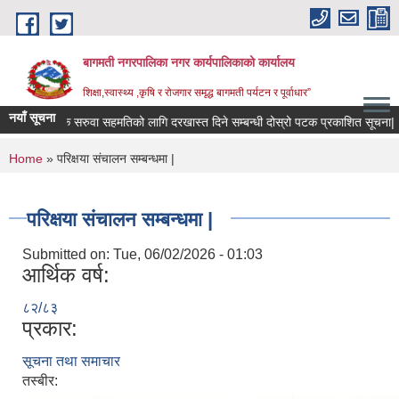
Skip to main content
बागमती नगरपालिका नगर कार्यपालिकाको कार्यालय
शिक्षा,स्वास्थ्य ,कृषि र रोजगार समृद्ध बागमती पर्यटन र पूर्वाधार”
नयाँ सूचना
शिक्षक सरुवा सहमतिको लागि दरखास्त दिने सम्बन्धी दोस्रो पटक प्रकाशित सूचना|
You are here
Home
» परिक्षया संचालन सम्बन्धमा |
परिक्षया संचालन सम्बन्धमा |
Submitted on:
Tue, 06/02/2026 - 01:03
आर्थिक वर्ष:
८२/८३
प्रकार:
सूचना तथा समाचार
BAGMATI MUNICIPALITY PROFILE, सहकारी संस्थाहरु,अन्य.
तस्बीर: