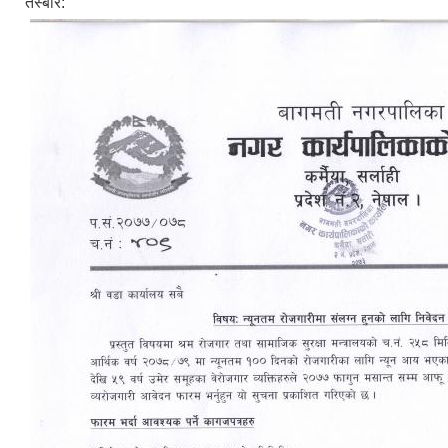
तस्बीर: