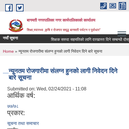
Skip to main content
बागमती नगरपालिका नगर कार्यपालिकाको कार्यालय
शिक्षा,स्वास्थ्य ,कृषि र रोजगार समृद्ध बागमती पर्यटन र पूर्वाधार”
नयाँ सूचना
शिक्षक सरुवा सहमतिको लागि दरखास्त दिने सम्बन्धी दो
You are here
Home
» न्यूनतम रोजगारीमा संलग्न हुनको लागी निवेदन दिने बारे सूचना
न्यूनतम रोजगारीमा संलग्न हुनको लागी निवेदन दिने
बारे सूचना
Submitted on:
Wed, 02/24/2021 - 11:08
आर्थिक वर्ष:
७७/७८
प्रकार:
BAGMATI MUNICIPALITY PROFILE, सहकारी संस्थाहरु,अन्य.
सूचना तथा समाचार