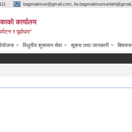
111
bagmatimun@gmail.com, ito.bagmatimunsarlahi@gmail.
काको कार्यालय
र्यटन र पूर्वाधार”
रियोजना
विधुतीय शुसासन सेवा
सूचना तथा जानकारी
बिषयगत