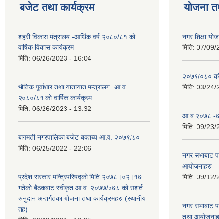
बजेट तथा कार्यक्रम
योजना त
शहरी विकास मंत्रालय -आर्थिक वर्ष २०८०/८१ को
नगर शिक्षा योज
वार्षिक विकास कार्यक्रम
मिति:
07/09/
मिति:
06/26/2023 - 16:04
२०७९/०८० को 
भौतिक पूर्वाधार तथा यातायात मन्त्रालय -आ.व.
मिति:
03/24/
२०८०/८१ को वार्षिक कार्यक्रम
मिति:
06/26/2023 - 13:32
आ.ब २०७८ -७९
मिति:
09/23/
बागमती नगरपालिका बजेट बक्तब्य आ.व. २०७९/८०
मिति:
06/25/2022 - 22:06
नगर सभाबाट प
आयोजनाहरु
प्रदेश सरकार मन्त्रिपरिषद्को मिति २०७८।०२।१७
मिति:
09/12/
गतेको बैठकबाट स्वीकृत आ.व. २०७७/०७८ को सशर्त
अनुदान अन्तर्गतका योजना तथा कार्यक्रमहरु (स्थानीय
नगर सभाबाट प
तह)
तथा आयोजनाह