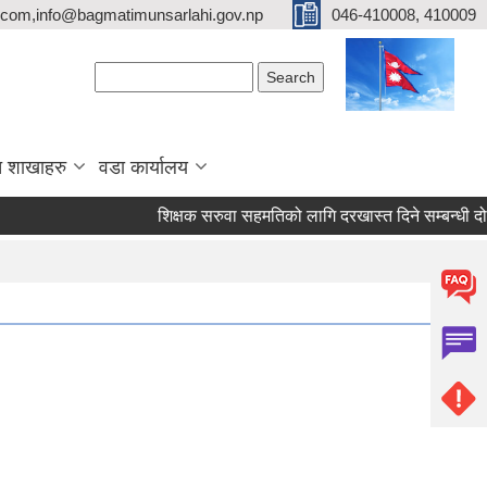
com,info@bagmatimunsarlahi.gov.np
046-410008, 410009
Search form
Search
 शाखाहरु
वडा कार्यालय
शिक्षक सरुवा सहमतिको लागि दरखास्त दिने सम्बन्धी द