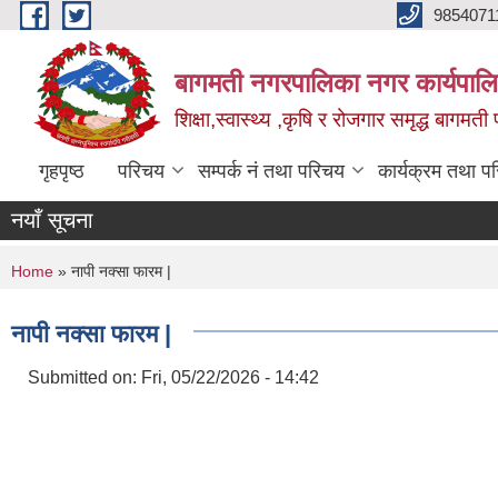
Skip to main content
9854071
बागमती नगरपालिका नगर कार्यपालि
शिक्षा,स्वास्थ्य ,कृषि र रोजगार समृद्ध बागमती प
गृहपृष्ठ
परिचय
सम्पर्क नं तथा परिचय
कार्यक्रम तथा प
नयाँ सूचना
You are here
Home
» नापी नक्सा फारम |
नापी नक्सा फारम |
Submitted on:
Fri, 05/22/2026 - 14:42