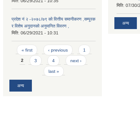
मिति:
06/29/2021 - 10:35
मिति:
07/30/
प्रदेश नं २ -२०७८/७९ को वित्तीय समानीकरण ,सम्पूरक
अन्य
र विशेष अनुदानको अनुमानित विवरण ,
मिति:
06/29/2021 - 10:31
Pages
« first
‹ previous
1
2
3
4
next ›
last »
अन्य