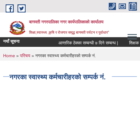
Skip to main content
बागमती नगरपालिका नगर कार्यपालिकाको कार्यालय
शिक्षा,स्वास्थ्य ,कृषि र रोजगार समृद्ध बागमती पर्यटन र पूर्वाधार”
नयाँ सूचना
आन्तरिक ठेक्का सम्बन्धी ७ दिने सम्बन्ध |
You are here
Home
»
परिचय
» नगरका स्वास्थ्य कर्मचारीहरको सम्पर्क नं.
नगरका स्वास्थ्य कर्मचारीहरको सम्पर्क नं.
BAGMATI MUNICIPALITY PROFILE, सहकारी संस्थाहरु,अन्य.