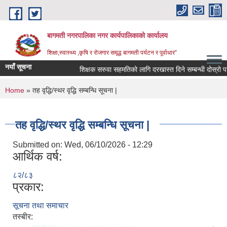
Skip to main content
बागमती नगरपालिका नगर कार्यपालिकाको कार्यालय
शिक्षा,स्वास्थ्य ,कृषि र रोजगार समृद्ध बागमती पर्यटन र पूर्वाधार”
नयाँ सूचना
शिक्षक सरुवा सहमतिको लागि दरखास्त दिने सम्बन्धी दोस्रो
You are here
Home
» तह वृद्धि/स्थर वृद्धि सम्बन्धि सूचना |
तह वृद्धि/स्थर वृद्धि सम्बन्धि सूचना |
Submitted on:
Wed, 06/10/2026 - 12:29
आर्थिक वर्ष:
८२/८३
प्रकार:
सूचना तथा समाचार
BAGMATI MUNICIPALITY PROFILE, सहकारी संस्थाहरु,अन्य.
तस्बीर: