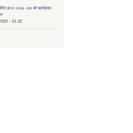
ारित आ.ब २०७६ -७७ को कार्यक्रम
रु
2020 - 15:32