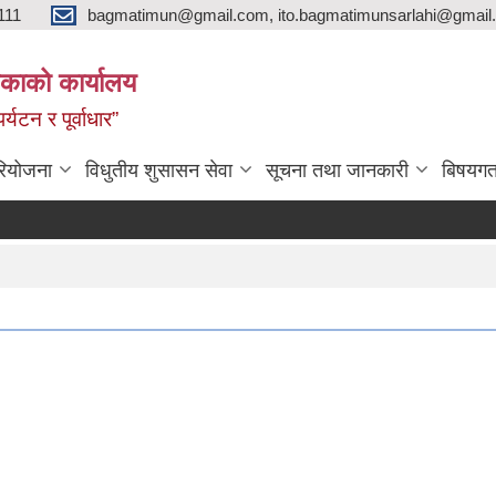
111
bagmatimun@gmail.com, ito.bagmatimunsarlahi@gmail.
काको कार्यालय
र्यटन र पूर्वाधार”
रियोजना
विधुतीय शुसासन सेवा
सूचना तथा जानकारी
बिषयगत