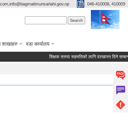
com,info@bagmatimunsarlahi.gov.np
046-410008, 410009
Search form
Search
 शाखाहरु
वडा कार्यालय
शिक्षक सरुवा सहमतिको लागि दरखास्त दिने सम्बन्धी द