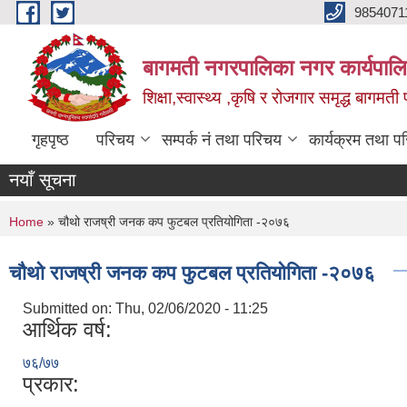
Skip to main content
9854071
बागमती नगरपालिका नगर कार्यपालि
शिक्षा,स्वास्थ्य ,कृषि र रोजगार समृद्ध बागमती प
गृहपृष्ठ
परिचय
सम्पर्क नं तथा परिचय
कार्यक्रम तथा प
नयाँ सूचना
You are here
Home
» चौथो राजष्री जनक कप फुटबल प्रतियोगिता -२०७६
चौथो राजष्री जनक कप फुटबल प्रतियोगिता -२०७६
Submitted on:
Thu, 02/06/2020 - 11:25
आर्थिक वर्ष:
७६/७७
प्रकार: