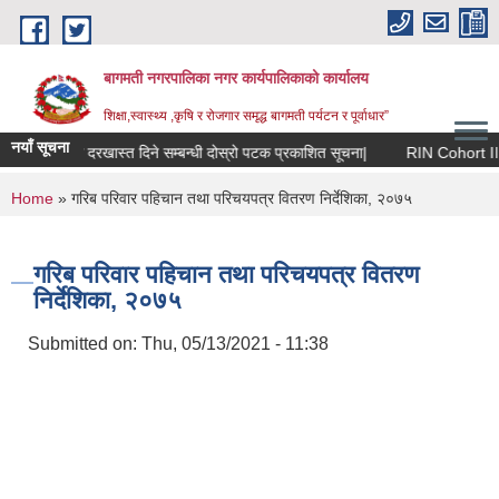
Skip to main content
बागमती नगरपालिका नगर कार्यपालिकाको कार्यालय
शिक्षा,स्वास्थ्य ,कृषि र रोजगार समृद्ध बागमती पर्यटन र पूर्वाधार”
नयाँ सूचना
्षक सरुवा सहमतिको लागि दरखास्त दिने सम्बन्धी दोस्रो पटक प्रकाशित सूचना|
RIN Cohort III कार
You are here
Home
» गरिब परिवार पहिचान तथा परिचयपत्र वितरण निर्देशिका, २०७५
गरिब परिवार पहिचान तथा परिचयपत्र वितरण
निर्देशिका, २०७५
Submitted on:
Thu, 05/13/2021 - 11:38
BAGMATI MUNICIPALITY PROFILE, सहकारी संस्थाहरु,अन्य.