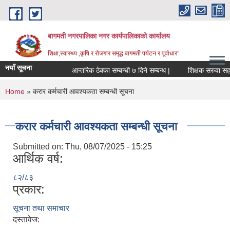
Skip to main content
बागमती नगरपालिका नगर कार्यपालिकाको कार्यालय
शिक्षा,स्वास्थ्य ,कृषि र रोजगार समृद्ध बागमती पर्यटन र पूर्वाधार”
नयाँ सूचना
आन्तरिक ठेक्का सम्बन्धी ७ दिने सम्बन्ध |
शिक्षक
You are here
Home
» करार कर्मचारी आवश्यकता सम्बन्धी सूचना
करार कर्मचारी आवश्यकता सम्बन्धी सूचना
Submitted on:
Thu, 08/07/2025 - 15:25
आर्थिक वर्ष:
८२/८३
प्रकार:
सूचना तथा समाचार
BAGMATI MUNICIPALITY PROFILE, सहकारी संस्थाहरु,अन्य.
दस्तावेज: