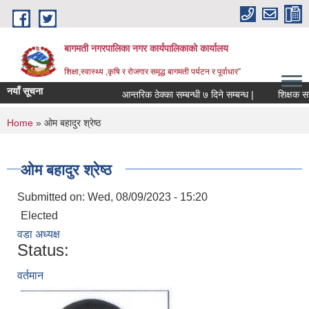
Skip to main content
बागमती नगरपालिका नगर कार्यपालिकाको कार्यालय
शिक्षा,स्वास्थ्य ,कृषि र रोजगार समृद्ध बागमती पर्यटन र पूर्वाधार”
नयाँ सूचना
आन्तरिक ठेक्का सम्बन्धी ७ दिने सम्बन्ध |
You are here
Home
» ओम बहादुर श्रेष्ठ
ओम बहादुर श्रेष्ठ
Submitted on:
Wed, 08/09/2023 - 15:20
Elected
वडा अध्यक्ष
Status:
वर्तमान
BAGMATI MUNICIPALITY PROFILE, सहकारी संस्थाहरु,अन्य.