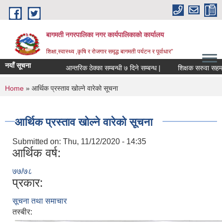
Skip to main content
बागमती नगरपालिका नगर कार्यपालिकाको कार्यालय
शिक्षा,स्वास्थ्य ,कृषि र रोजगार समृद्ध बागमती पर्यटन र पूर्वाधार”
नयाँ सूचना
आन्तरिक ठेक्का सम्बन्धी ७ दिने सम्बन्ध |
शिक्षक सर
You are here
Home
» आर्थिक प्रस्ताव खोल्ने वारेको सूचना
आर्थिक प्रस्ताव खोल्ने वारेको सूचना
Submitted on:
Thu, 11/12/2020 - 14:35
आर्थिक वर्ष:
७७/७८
प्रकार:
सूचना तथा समाचार
BAGMATI MUNICIPALITY PROFILE, सहकारी संस्थाहरु,अन्य.
तस्बीर: