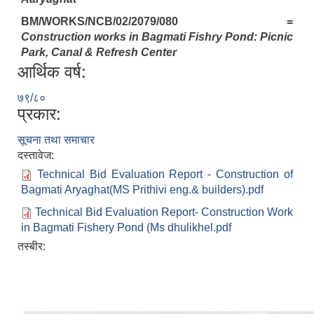
BM/WORKS/NCB/02/2079/080 =
Construction works in Bagmati Fishry Pond: Picnic
Park, Canal & Refresh Center
आर्थिक वर्ष:
७९/८०
प्रकार:
सूचना तथा समाचार
दस्तावेज:
Technical Bid Evaluation Report - Construction of
Bagmati Aryaghat(MS Prithivi eng.& builders).pdf
Technical Bid Evaluation Report- Construction Work
in Bagmati Fishery Pond (Ms dhulikhel.pdf
तस्बीर: