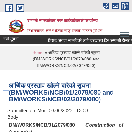
Skip to main content
बागमती नगरपालिका नगर कार्यपालिकाको कार्यालय
शिक्षा,स्वास्थ्य ,कृषि र रोजगार समृद्ध बागमती पर्यटन र पूर्वाधार”
नयाँ सूचना
शिक्षक सरुवा सहमतिको लागि दरखास्त दिने सम्बन्धी दोस्र
You are here
Home
» आर्थिक प्रस्ताव खोल्ने बारेको सूचना
(BM/WORKS/NCB/01/2079/080 and
BM/WORKS/NCB/02/2079/080)
आर्थिक प्रस्ताव खोल्ने बारेको सूचना
(BM/WORKS/NCB/01/2079/080 and
BM/WORKS/NCB/02/2079/080)
Submitted on:
Mon, 03/06/2023 - 13:03
Body:
BAGMATI MUNICIPALITY PROFILE, सहकारी संस्थाहरु,अन्य.
BM/WORKS/NCB/01/2079/080 =
Construction of
Aaryaghat