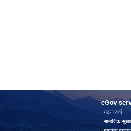
eGov serv
घटना दर्ता
सामाजिक सुरक्ष
नागरिक वडापत्