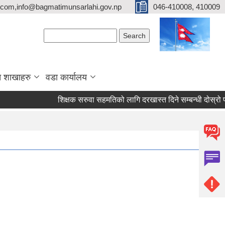
com,info@bagmatimunsarlahi.gov.np
046-410008, 410009
Search form
Search
 शाखाहरु
वडा कार्यालय
शिक्षक सरुवा सहमतिको लागि दरखास्त दिने सम्बन्धी दोस्रो