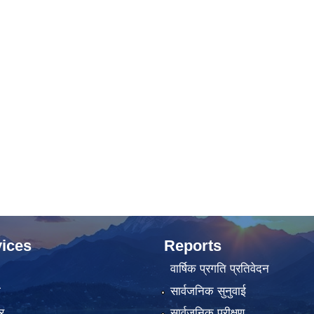
ices
Reports
वार्षिक प्रगति प्रतिवेदन
ा
सार्वजनिक सुनुवाई
र
सार्वजनिक परीक्षण