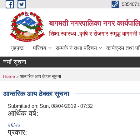
Skip to main content
9854071
बागमती नगरपालिका नगर कार्यपालि
शिक्षा,स्वास्थ्य ,कृषि र रोजगार समृद्ध बागमती प
गृहपृष्ठ
परिचय
सम्पर्क नं तथा परिचय
कार्यक्रम तथा प
नयाँ सूचना
You are here
Home
» आन्तरिक आय ठेक्का सूचना
आन्तरिक आय ठेक्का सूचना
Submitted on:
Sun, 08/04/2019 - 07:32
आर्थिक वर्ष:
७६/७७
प्रकार: