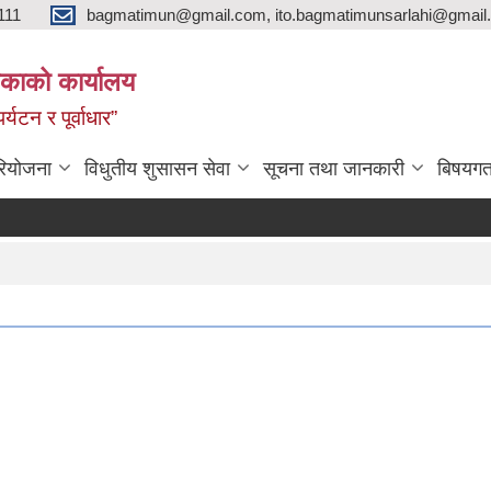
111
bagmatimun@gmail.com, ito.bagmatimunsarlahi@gmail.
काको कार्यालय
र्यटन र पूर्वाधार”
रियोजना
विधुतीय शुसासन सेवा
सूचना तथा जानकारी
बिषयगत