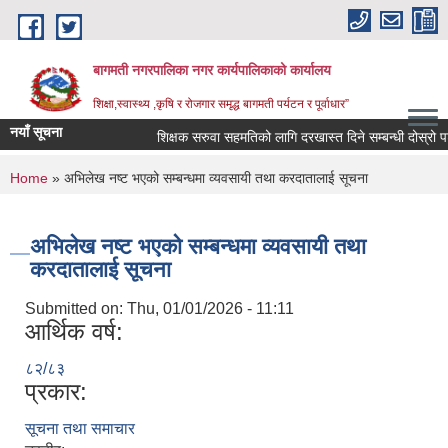
Skip to main content
बागमती नगरपालिका नगर कार्यपालिकाको कार्यालय
शिक्षा,स्वास्थ्य ,कृषि र रोजगार समृद्ध बागमती पर्यटन र पूर्वाधार”
नयाँ सूचना
शिक्षक सरुवा सहमतिको लागि दरखास्त दिने सम्बन्धी दोस्रो
You are here
Home
» अभिलेख नष्ट भएको सम्बन्धमा व्यवसायी तथा करदातालाई सूचना
अभिलेख नष्ट भएको सम्बन्धमा व्यवसायी तथा
करदातालाई सूचना
Submitted on:
Thu, 01/01/2026 - 11:11
आर्थिक वर्ष:
८२/८३
प्रकार:
BAGMATI MUNICIPALITY PROFILE, सहकारी संस्थाहरु,अन्य.
सूचना तथा समाचार