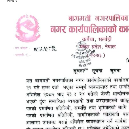
तस्बीर: