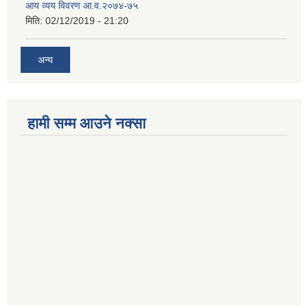
आय व्यय विवरण आ.व.२०७४-७५
मिति:
02/12/2019 - 21:20
अन्य
हामी सम्म आउने नक्सा
betwoon
anyxxxtube.net