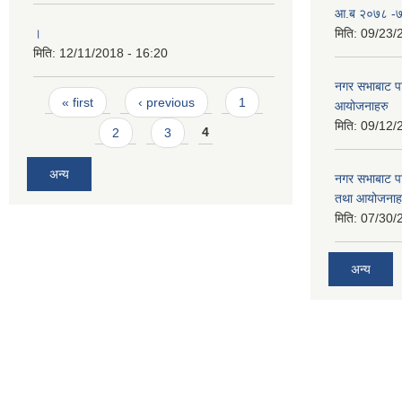
आ.ब २०७८ -७९
।
मिति:
09/23/
मिति:
12/11/2018 - 16:20
नगर सभाबाट प
Pages
« first
‹ previous
1
आयोजनाहरु
मिति:
09/12/
2
3
4
अन्य
नगर सभाबाट प
तथा आयोजनाह
मिति:
07/30/
अन्य