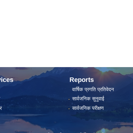
ices
Reports
वार्षिक प्रगति प्रतिवेदन
ा
सार्वजनिक सुनुवाई
र
सार्वजनिक परीक्षण