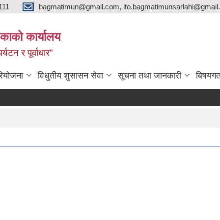
111
bagmatimun@gmail.com, ito.bagmatimunsarlahi@gmail.
काको कार्यालय
र्यटन र पूर्वाधार”
रियोजना
विधुतीय शुसासन सेवा
सूचना तथा जानकारी
बिषयगत