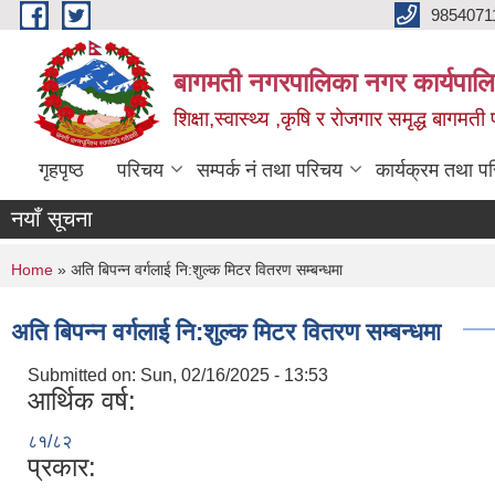
Skip to main content
9854071
बागमती नगरपालिका नगर कार्यपालि
शिक्षा,स्वास्थ्य ,कृषि र रोजगार समृद्ध बागमती प
गृहपृष्ठ
परिचय
सम्पर्क नं तथा परिचय
कार्यक्रम तथा प
नयाँ सूचना
You are here
Home
» अति बिपन्न वर्गलाई नि:शुल्क मिटर वितरण सम्बन्धमा
अति बिपन्न वर्गलाई नि:शुल्क मिटर वितरण सम्बन्धमा
Submitted on:
Sun, 02/16/2025 - 13:53
आर्थिक वर्ष:
८१/८२
प्रकार: