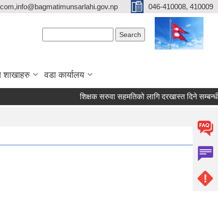
com,info@bagmatimunsarlahi.gov.np
046-410008, 410009
Search form
Search
 शाखाहरु
वडा कार्यालय
शिक्षक सरुवा सहमतिको लागि दरखास्त दिने सम्बन्धी