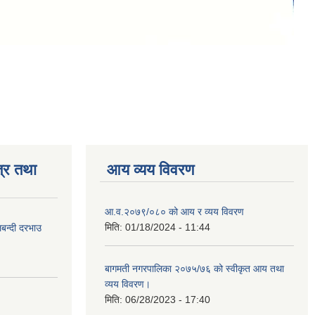
्र तथा
आय व्यय विवरण
आ.व.२०७९/०८० को आय र व्यय विवरण
मिति:
01/18/2024 - 11:44
लबन्दी दरभाउ
बागमती नगरपालिका २०७५/७६ को स्वीकृत आय तथा
व्यय विवरण।
मिति:
06/28/2023 - 17:40