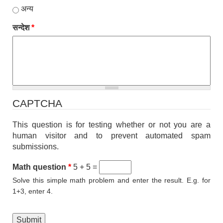
अन्य
सन्देश
*
CAPTCHA
This question is for testing whether or not you are a
human visitor and to prevent automated spam
submissions.
Math question
*
5 + 5 =
Solve this simple math problem and enter the result. E.g. for
1+3, enter 4.