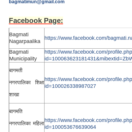
bagmatimun@gmail.com
Facebook Page:
Bagmati
https://www.facebook.com/bagmati.n
Nagarpaalika
Bagmati
https://www.facebook.com/profile.ph
Municipality
id=100063623181431&mibextid=Z
बागमती
https://www.facebook.com/profile.ph
नगरपालिका शिक्षा
id=100026338987027
शाखा
बागमति
https://www.facebook.com/profile.ph
नगरपालिका महिला
id=100053676639064