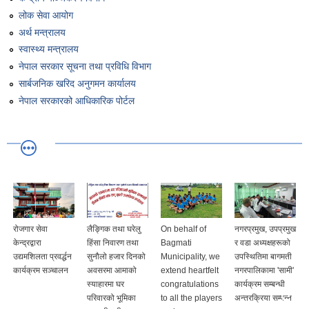
लोक सेवा आयोग
अर्थ मन्त्रालय
स्वास्थ्य मन्त्रालय
नेपाल सरकार सूचना तथा प्रविधि विभाग
सार्बजनिक खरिद अनुगमन कार्यालय
नेपाल सरकारको आधिकारिक पोर्टल
रोजगार सेवा
लैङ्गिक तथा घरेलु
On behalf of
नगरप्रमुख, उपप्रमुख
केन्द्रद्वारा
हिंसा निवारण तथा
Bagmati
र वडा अध्यक्षहरूको
उद्यमशिलता प्रवर्द्धन
सुनौलो हजार दिनको
Municipality, we
उपस्थितिमा बागमती
कार्यक्रम सञ्चालन
अवसरमा आमाको
extend heartfelt
नगरपालिकामा 'सामी'
स्याहारमा घर
congratulations
कार्यक्रम सम्बन्धी
परिवारको भूमिका
to all the players
अन्तरक्रिया सम्पन्न