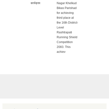
कार्यक्रम
Nagar Khelkud
Bikas Parishad
for achieving
third place at
the 16th District-
Level
Rashtrapati
Running Shield
Competition
2083. This
achiev