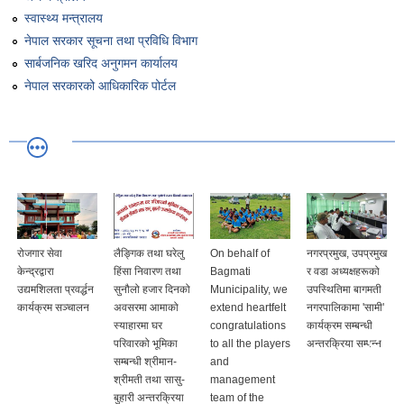
स्वास्थ्य मन्त्रालय
नेपाल सरकार सूचना तथा प्रविधि विभाग
सार्बजनिक खरिद अनुगमन कार्यालय
नेपाल सरकारको आधिकारिक पोर्टल
रोजगार सेवा
लैङ्गिक तथा घरेलु
On behalf of
नगरप्रमुख, उपप्रमुख
केन्द्रद्वारा
हिंसा निवारण तथा
Bagmati
र वडा अध्यक्षहरूको
उद्यमशिलता प्रवर्द्धन
सुनौलो हजार दिनको
Municipality, we
उपस्थितिमा बागमती
कार्यक्रम सञ्चालन
अवसरमा आमाको
extend heartfelt
नगरपालिकामा 'सामी'
स्याहारमा घर
congratulations
कार्यक्रम सम्बन्धी
परिवारको भूमिका
to all the players
अन्तरक्रिया सम्पन्न
सम्बन्धी श्रीमान-
and
श्रीमती तथा सासु-
management
बुहारी अन्तरक्रिया
team of the