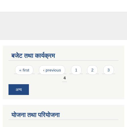
बजेट तथा कार्यक्रम
Pages
« first
‹ previous
1
2
3
4
अन्य
योजना तथा परियोजना