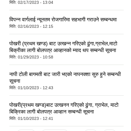
मिति:
02/17/2023 - 13:04
विपन्न वार्गलाई न्यूनतम रोजगारिमा सहभागी गराउने सम्बन्धमा
मिति:
02/16/2023 - 12:15
पोखरी (प्रथम खण्ड) बाट उत्खन्न गरिएको ढुंगा,ग्राभेल,माटो
बिक्रीका लागी बोलपत्र आव्हानको म्याद थप सम्बन्धी सूचना
मिति:
01/29/2023 - 10:58
नापी टोली बागमती बाट जारी भएको नापनक्शा सुरु हुने सम्बन्धी
सूचना
मिति:
01/10/2023 - 12:43
पोखरी(प्रथम खण्ड)बाट उत्खनन गरिएको ढुंगा, ग्राभेल, माटो
बिक्रिका लागी बोलपत्र आव्हान सम्बन्धी सूचना
मिति:
01/10/2023 - 12:41