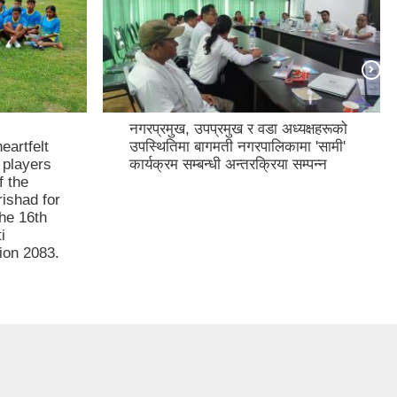
नगरप्रमुख, उपप्रमुख र वडा अध्यक्षहरूको
eartfelt
उपस्थितिमा बागमती नगरपालिकामा 'सामी'
e players
कार्यक्रम सम्बन्धी अन्तरक्रिया सम्पन्न
 the
ishad for
the 16th
i
ion 2083.