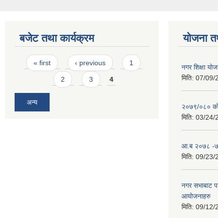
बजेट तथा कार्यक्रम
योजना त
Pages
« first
‹ previous
1
नगर शिक्षा योज
मिति:
07/09/
2
3
4
अन्य
२०७९/०८० को 
मिति:
03/24/
आ.ब २०७८ -७९
मिति:
09/23/
नगर सभाबाट प
आयोजनाहरु
मिति:
09/12/