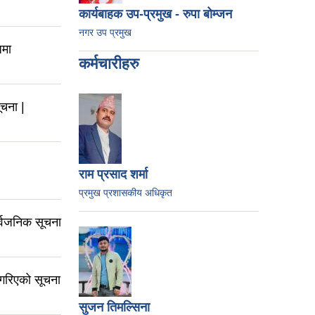
कार्यबाहक उप-प्रमुख - रुपा बोम्जन
नगर उप प्रमुख
धमा
कर्मचारीहरु
ूचना |
राम प्रसाद शर्मा
प्रमुख प्रशासकीय अधिकृत
र्वजनिक सूचना
 गरिएको सूचना
सुजन तिमल्सिना