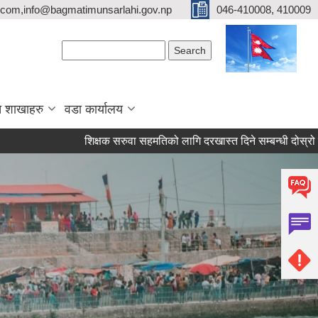
com,info@bagmatimunsarlahi.gov.np
046-410008, 410009
Search form
Search
 शाखाहरु
वडा कार्यालय
शिक्षक सरुवा सहमतिको लागि दरखास्त दिने सम्बन्धी दोस्रो पटक प्