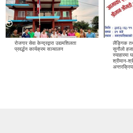
रोजगार सेवा केन्द्रद्वारा उद्यमशिलता
लैङ्गिक तथ
प्रवर्द्धन कार्यक्रम सञ्चालन
सुनौलो ह
स्याहारमा घ
श्रीमान-श्
अन्तरक्रिय